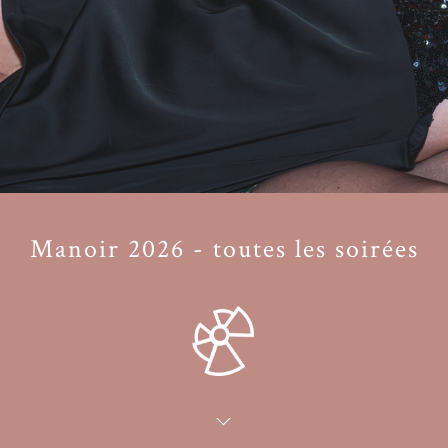
Manoir 2026 - toutes les soirées